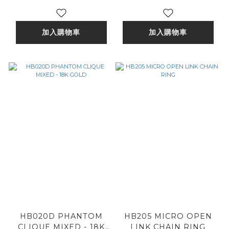
加入購物車
加入購物車
HB020D PHANTOM
HB205 MICRO OPEN
CLIQUE MIXED - 18K
LINK CHAIN RING