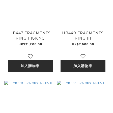
HB447 FRAGMENTS
HB449 FRAGMENTS
RING I 18K YG
RING III
HK$31,200.00
HK$7,600.00
加入購物車
加入購物車