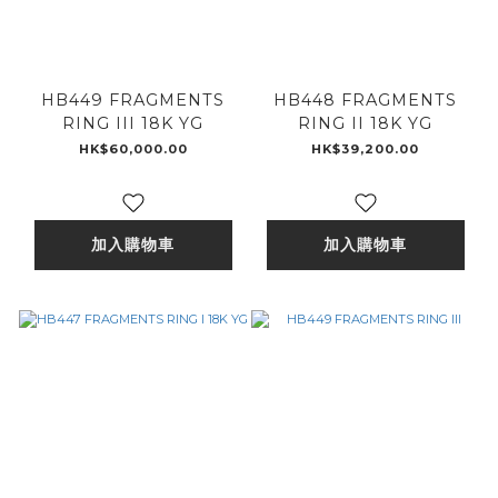
HB449 FRAGMENTS
HB448 FRAGMENTS
RING III 18K YG
RING II 18K YG
HK$60,000.00
HK$39,200.00
加入購物車
加入購物車