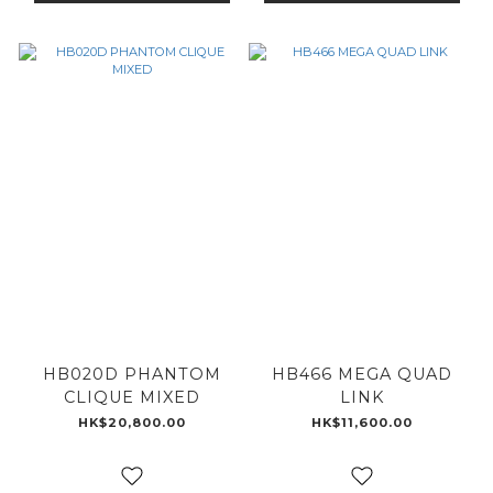
HB020D PHANTOM
HB466 MEGA QUAD
CLIQUE MIXED
LINK
HK$20,800.00
HK$11,600.00