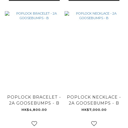
POPLOCK BRACELET -
POPLOCK NECKLACE -
2A GOOSEBUMPS - B
2A GOOSEBUMPS - B
HK$4,800.00
HK$7,000.00