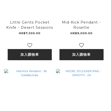
Little Gents Pocket
Mid-Kick Pendant -
Knife - Desert Sessions
Rosette
HK$7,300.00
HK$9,000.00
加入購物車
加入購物車