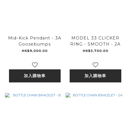
Mid-Kick Pendant - 3A
MODEL 33 CLICKER
Goosebumps
RING - SMOOTH - 2A
HK$9,000.00
HK$5,700.00
加入購物車
加入購物車