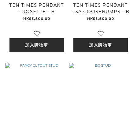
TEN TIMES PENDANT
TEN TIMES PENDANT
- ROSETTE - B
- 3A GOOSEBUMPS - B
HK$5,800.00
HK$5,800.00
加入購物車
加入購物車