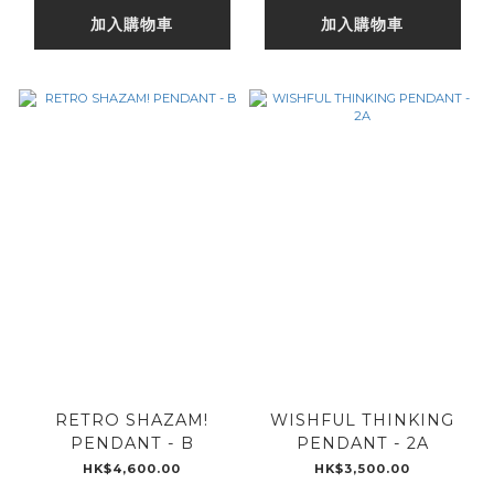
加入購物車
加入購物車
RETRO SHAZAM!
WISHFUL THINKING
PENDANT - B
PENDANT - 2A
HK$4,600.00
HK$3,500.00