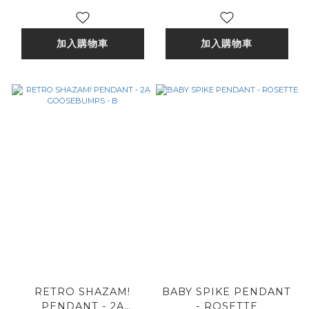
加入購物車
加入購物車
RETRO SHAZAM!
BABY SPIKE PENDANT
PENDANT - 2A
- ROSETTE