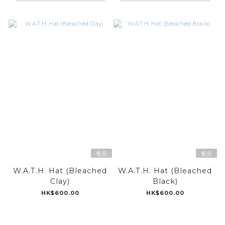
售完
售完
W.A.T.H. Hat (Bleached
W.A.T.H. Hat (Bleached
Clay)
Black)
HK$600.00
HK$600.00