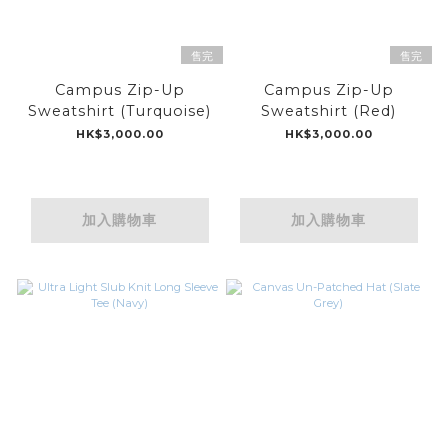
售完
售完
Campus Zip-Up
Campus Zip-Up
Sweatshirt (Turquoise)
Sweatshirt (Red)
HK$3,000.00
HK$3,000.00
加入購物車
加入購物車