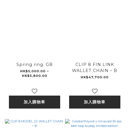
Spring ring. GB
CLIP 8 FIN LINK
WALLET CHAIN – B
HK$5,000.00 ~
HK$5,800.00
HK$47,700.00
加入購物車
加入購物車