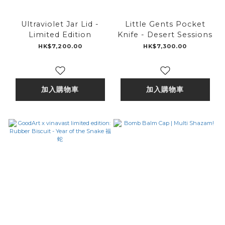
Ultraviolet Jar Lid -
Little Gents Pocket
Limited Edition
Knife - Desert Sessions
HK$7,200.00
HK$7,300.00
加入購物車
加入購物車