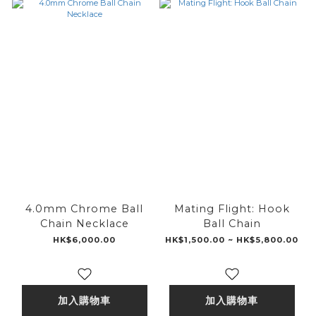
4.0mm Chrome Ball
Mating Flight: Hook
Chain Necklace
Ball Chain
HK$6,000.00
HK$1,500.00 ~ HK$5,800.00
加入購物車
加入購物車