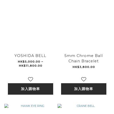
YOSHIDA BELL
5mm Chrome Ball
Chain Bracelet
HK$5,000.00 ~
HK$11,800.00
HK$3,800.00
加入購物車
加入購物車