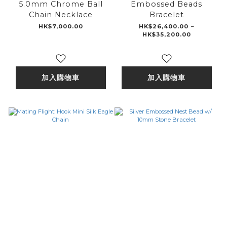
5.0mm Chrome Ball
Embossed Beads
Chain Necklace
Bracelet
HK$7,000.00
HK$26,400.00 ~
HK$35,200.00
加入購物車
加入購物車