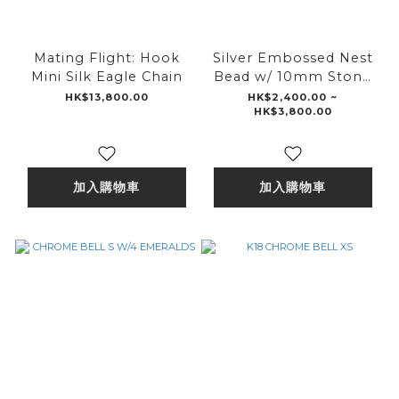
Mating Flight: Hook
Silver Embossed Nest
Mini Silk Eagle Chain
Bead w/ 10mm Stone
Bracelet
HK$13,800.00
HK$2,400.00 ~
HK$3,800.00
加入購物車
加入購物車