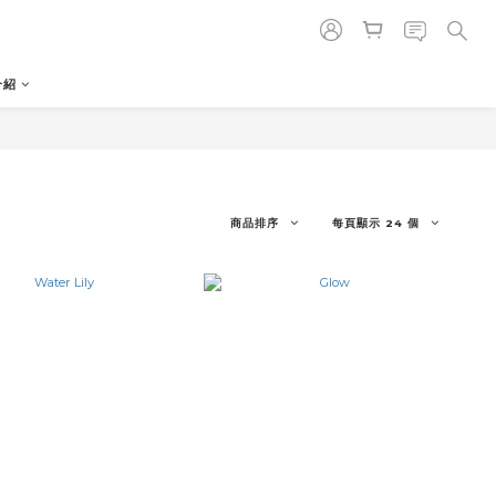
介紹
商品排序
每頁顯示 24 個