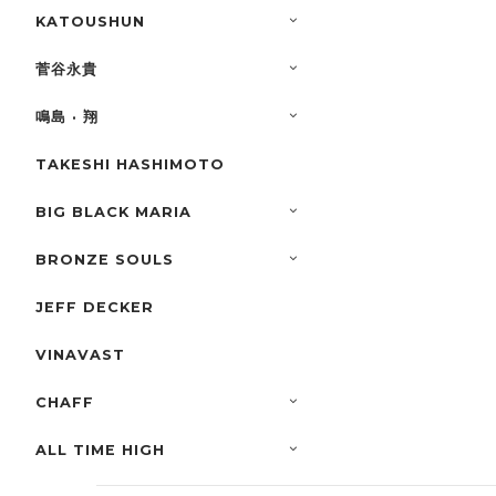
KATOUSHUN
菅谷永貴
鳴島 · 翔
TAKESHI HASHIMOTO
BIG BLACK MARIA
BRONZE SOULS
JEFF DECKER
VINAVAST
CHAFF
ALL TIME HIGH