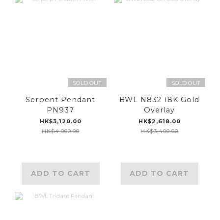
SOLD OUT
SOLD OUT
Serpent Pendant
BWL N832 18K Gold
PN937
Overlay
HK$3,120.00
HK$2,618.00
HK$4,000.00
HK$3,400.00
ADD TO CART
ADD TO CART