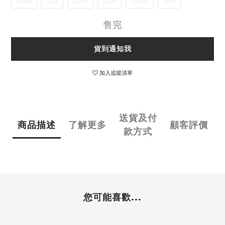
US8.5
US9
US9.5
US10
US10.5
US11
售完
貨到通知我
加入追蹤清單
送貨及付
商品描述
了解更多
顧客評價
款方式
您可能喜歡...