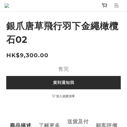
銀爪唐草飛行羽下金繩橄欖
石02
HK$9,300.00
售完
貨到通知我
加入追蹤清單
送貨及付
商品描述
了解更多
顧客評價