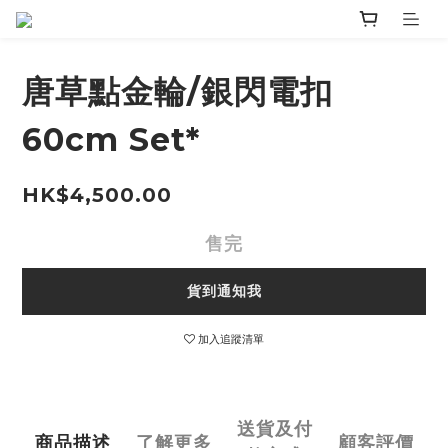
唐草點金輪/銀閃電扣
60cm Set*
HK$4,500.00
售完
貨到通知我
加入追蹤清單
送貨及付
商品描述
了解更多
顧客評價