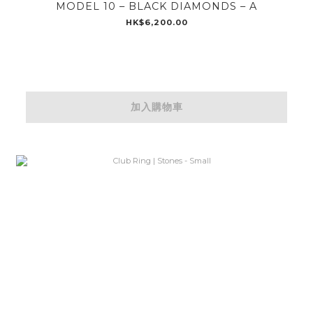
MODEL 10 – BLACK DIAMONDS – A
HK$6,200.00
加入購物車