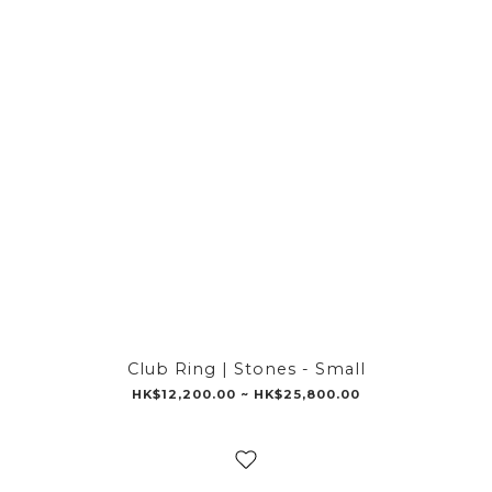
Club Ring | Stones - Small
HK$12,200.00 ~ HK$25,800.00