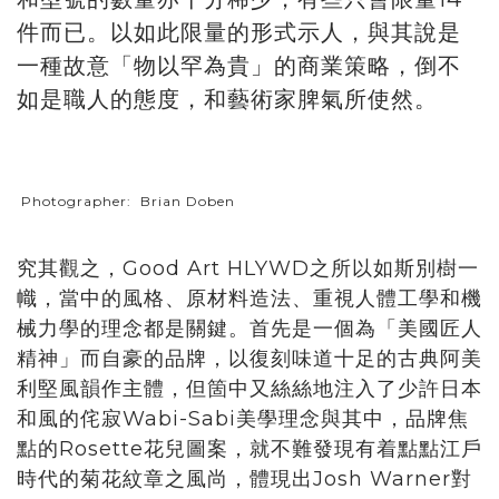
件而已。以如此限量的形式示人，與其說是
一種故意「物以罕為貴」的商業策略，倒不
如是職人的態度，和藝術家脾氣所使然。
Photographer: Brian Doben
究其觀之，Good Art HLYWD之所以如斯別樹一
幟，當中的風格、原材料造法、重視人體工學和機
械力學的理念都是關鍵。首先是一個為「美國匠人
精神」而自豪的品牌，以復刻味道十足的古典阿美
利堅風韻作主體，但箇中又絲絲地注入了少許日本
和風的侘寂Wabi-Sabi美學理念與其中，品牌焦
點的Rosette花兒圖案，就不難發現有着點點江戶
時代的菊花紋章之風尚，體現出Josh Warner對