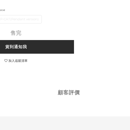
EAM
P-CAT(Pendant version)
售完
貨到通知我
加入追蹤清單
顧客評價