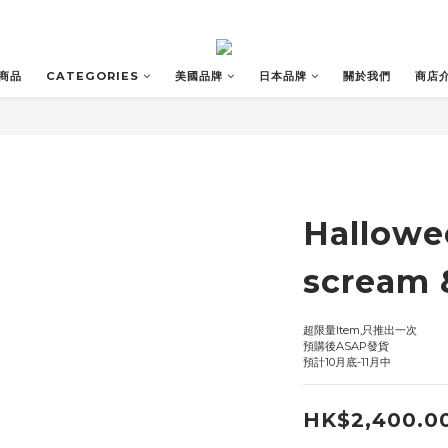
商品
CATEGORIES
美國品牌
日本品牌
關於我們
商店
Hallowe
scream 
超限量Item,只推出一次
預購後ASAP發貨
預計10月底-11月中
HK$2,400.0