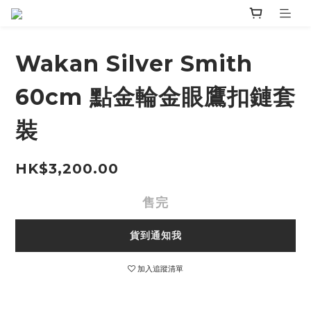
Wakan Silver Smith
60cm 點金輪金眼鷹扣鏈套
裝
HK$3,200.00
售完
貨到通知我
加入追蹤清單