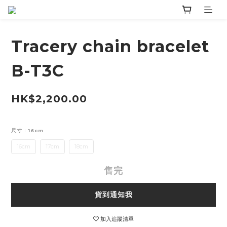
Tracery chain bracelet
B-T3C
HK$2,200.00
尺寸
: 16cm
16cm
17cm
18cm
售完
貨到通知我
加入追蹤清單