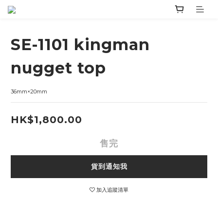
SE-1101 kingman
nugget top
36mm×20mm
HK$1,800.00
售完
貨到通知我
加入追蹤清單