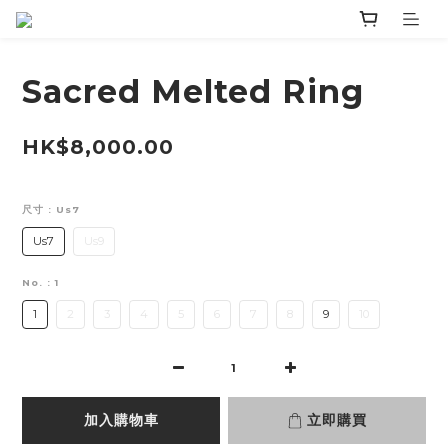
Sacred Melted Ring
HK$8,000.00
尺寸
: Us7
Us7
Us9
No.
: 1
1
2
3
4
5
6
7
8
9
10
加入購物車
立即購買