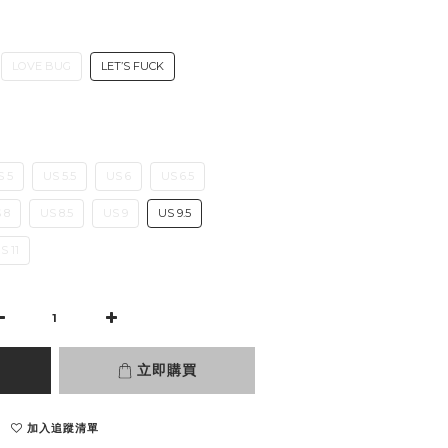
LOVE BUG
LET’S FUCK
S 5
US 5.5
US 6
US 6.5
 8
US 8.5
US 9
US 9.5
S 11
立即購買
加入追蹤清單