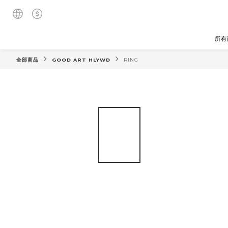
所有
全部商品
GOOD ART HLYWD
RING