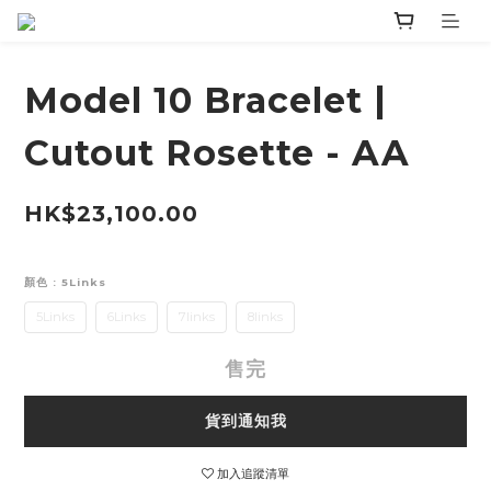
Model 10 Bracelet |
Cutout Rosette - AA
HK$23,100.00
顏色
: 5Links
5Links
6Links
7links
8links
售完
貨到通知我
加入追蹤清單