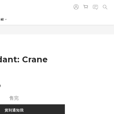
介紹
ant: Crane
0
售完
貨到通知我