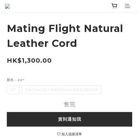
Mating Flight Natural
Leather Cord
HK$1,300.00
顏色
: 20"
20"
Pre Order(請下單時列明Size) 貨期為3個月左右
售完
貨到通知我
加入追蹤清單