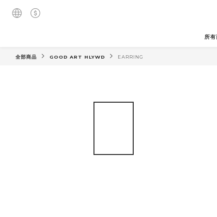
所有
全部商品
GOOD ART HLYWD
EARRING