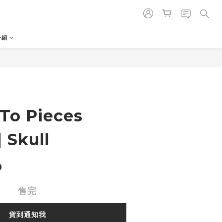
介紹
 To Pieces
| Skull
0
售完
貨到通知我