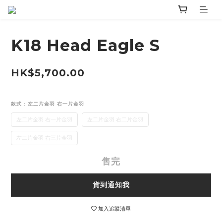
K18 Head Eagle S
HK$5,700.00
款式
: 左二片金羽 右一片金羽
左二片金羽 右一片金羽
左二片金羽 右二片金羽
左二片金羽 右三片金羽
售完
貨到通知我
加入追蹤清單