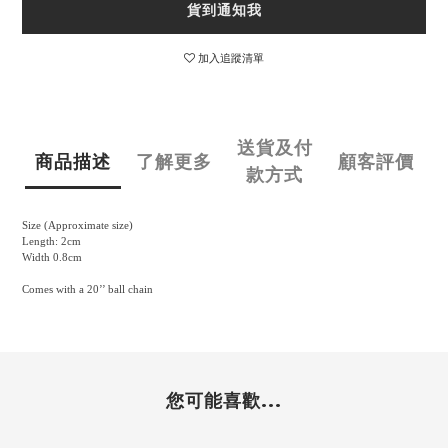
貨到通知我
加入追蹤清單
送貨及付
商品描述
了解更多
顧客評價
款方式
Size (Approximate size)
Length: 2cm
Width 0.8cm
Comes with a 20’’ ball chain
您可能喜歡...