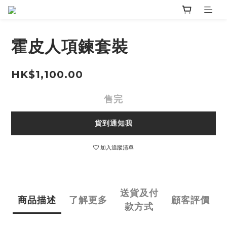
霍皮人項鍊套裝
HK$1,100.00
售完
貨到通知我
加入追蹤清單
送貨及付
商品描述
了解更多
顧客評價
款方式