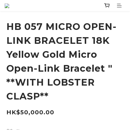
HB 057 MICRO OPEN-
LINK BRACELET 18K
Yellow Gold Micro
Open-Link Bracelet "
**WITH LOBSTER
CLASP**
HK$50,000.00