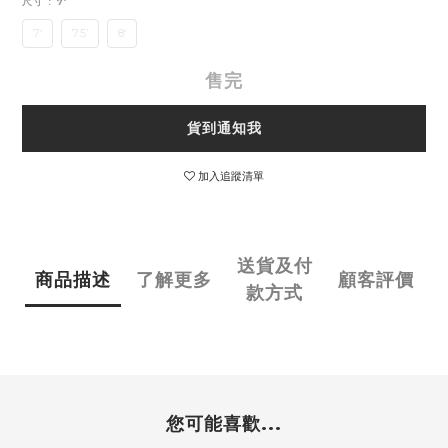
尺寸
: 7‘
7‘
7.5’
8‘
售完
貨到通知我
加入追蹤清單
送貨及付
商品描述
了解更多
顧客評價
款方式
您可能喜歡...