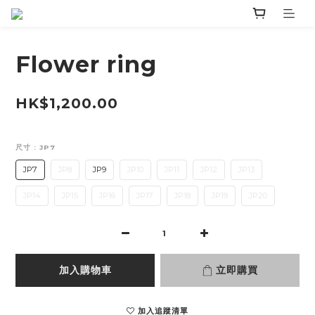
Flower ring
HK$1,200.00
尺寸
: JP7
JP7
JP8
JP9
JP10
JP11
JP12
JP13
JP14
JP15
JP16
JP17
JP18
JP19
JP20
加入購物車
立即購買
加入追蹤清單