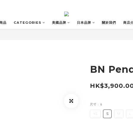
商品
CATEGORIES
美國品牌
日本品牌
關於我們
商店
BN Pend
HK$3,900.0
尺寸
: S
XS
S
M
L