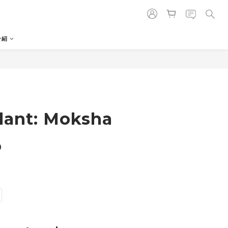
介紹
立即購買
ant: Moksha
0