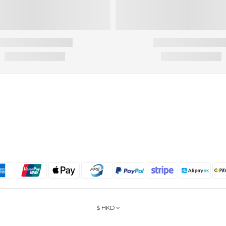
$
HKD