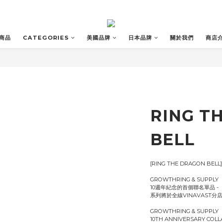
商品
CATEGORIES
美國品牌
日本品牌
關於我們
商店
RING T
BELL
[RING THE DRAGON BELL]
GROWTHRING & SUPPLY 
10週年紀念的首個聯名單品 -
系列將於全線VINAVAST分
GROWTHRING & SUPPLY
10TH ANNIVERSARY COLL