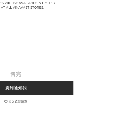
S WILL BE AVAILABLE IN LIMITED 
 AT ALL VINAVAST STORES.
0
售完
貨到通知我
加入追蹤清單