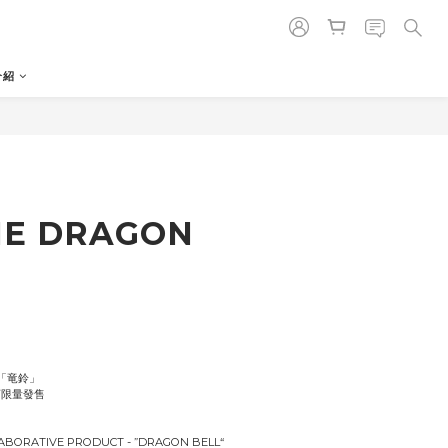
介紹
HE DRAGON
 「竜鈴」
店限量發售 
ABORATIVE PRODUCT - ”DRAGON BELL“