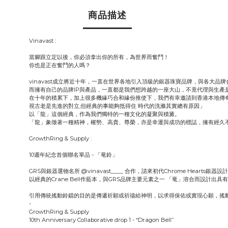
商品描述
Vinavast :
當腳跟立定以後，你必須拿出你的所有，為世界而奮鬥！
你也是正在奮鬥的人嗎？
vinavast成立將近十年，一直在世界各地引入頂級的銀器珠寶品牌，與各大品牌
而擁有自己的品牌IP與產品，一直都是我們想跨越的一座大山，不竟代理與生產
在十年的積累下，加上很多機緣巧合和緣份推使下，
我們有幸邀請到香港本地傳奇設
視古老是先進的對立,但經典的事能夠抵得住 時代的洗滌其實總有原因」
以「龍」這個經典，作為我們獨特的一種文化的凝聚與積澱。
「龍」象徵著一種精神，權勢、高貴、尊榮，亦是幸運與成功的標誌，擁有經久
GrowthRing & Supply :
10週年紀念首個聯名單品 - 「竜鈴」
GRS與銀器選物名所 @vinavast____ 合作，請來初代Chrome Hearts銀器設計師，
以經典的Crane Bell作藍本，與GRS品牌主要元素之一 「竜」溶合而設計出具有東方
引用傳統搖動鈴鐺的目的是傳遞祈願或祈禱給神明，以求得保佑或實現心願，搖動鈴
-
GrowthRing & Supply
10th Anniversary Collaborative drop 1 - “Dragon Bell”