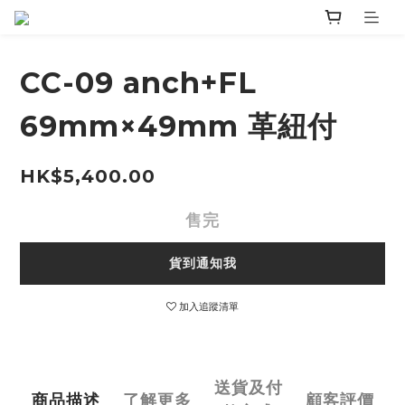
CC-09 anch+FL
69mm×49mm 革紐付
HK$5,400.00
售完
貨到通知我
加入追蹤清單
送貨及付
商品描述
了解更多
顧客評價