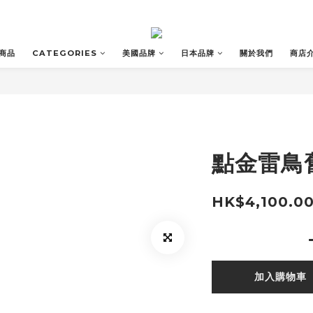
商品
CATEGORIES
美國品牌
日本品牌
關於我們
商店
點金雷鳥
HK$4,100.0
加入購物車