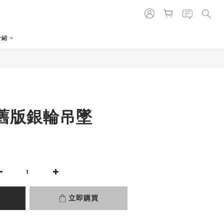
介紹
立即購買
舊版銀輪吊墜
0
立即購買