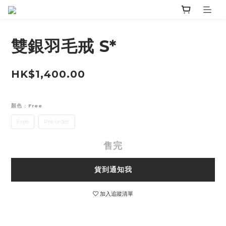
雙銀羽毛戒 S*
HK$1,400.00
顏色
: Free
Free
Pre order
售完
貨到通知我
加入追蹤清單