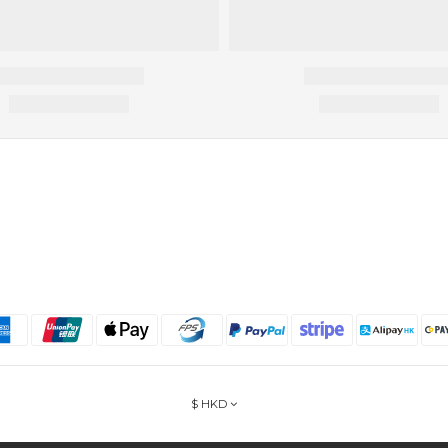
$
HKD