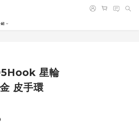
介紹
5Hook 星輪
點金 皮手環
0