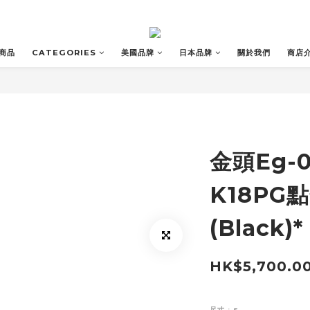
商品
CATEGORIES
美國品牌
日本品牌
關於我們
商店
金頭Eg-0
K18PG
(Black)*
HK$5,700.0
尺寸
: S