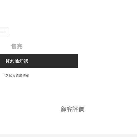
ack
售完
貨到通知我
加入追蹤清單
顧客評價