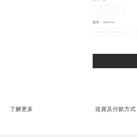
S
M
L
顏色
: White
White
Navy
Bl
了解更多
送貨及付款方式