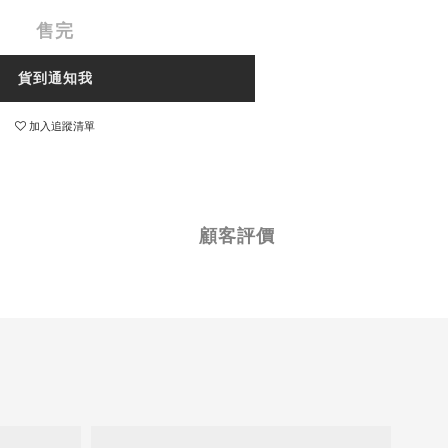
售完
貨到通知我
加入追蹤清單
顧客評價