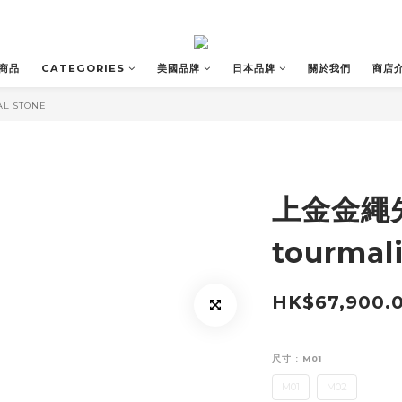
商品
CATEGORIES
美國品牌
日本品牌
關於我們
商店
AL STONE
上金金繩先
tourmal
HK$67,900.
尺寸
: M01
M01
M02